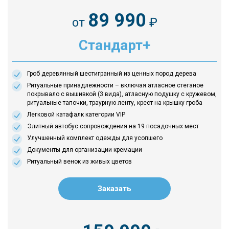
89 990
от
₽
Стандарт+
Гроб деревянный шестигранный из ценных пород дерева
Ритуальные принадлежности – включая атласное стеганое
покрывало с вышивкой (3 вида), атласную подушку с кружевом,
ритуальные тапочки, траурную ленту, крест на крышку гроба
Легковой катафалк категории VIP
Элитный автобус сопровождения на 19 посадочных мест
Улучшенный комплект одежды для усопшего
Документы для организации кремации
Ритуальный венок из живых цветов
Заказать