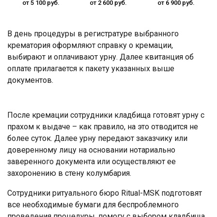
от 5 100 руб.
от 2 600 руб.
от 6 900 руб.
В день процедуры в регистратуре выбранного
крематория оформляют справку о кремации,
выбирают и оплачивают урну. Далее квитанция об
оплате прилагается к пакету указанных выше
документов.
После кремации сотрудники кладбища готовят урну с
прахом к выдаче – как правило, на это отводится не
более суток. Далее урну передают заказчику или
доверенному лицу на основании нотариально
заверенного документа или осуществляют ее
захоронению в стену колумбария.
Сотрудники ритуального бюро Ritual-MSK подготовят
все необходимые бумаги для беспроблемного
проведения процедуры, помогу с выбором кладбища