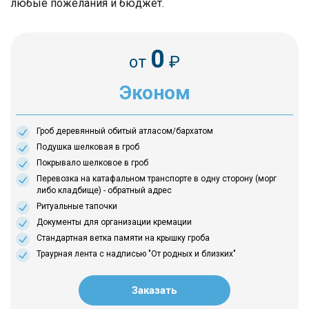
любые пожелания и бюджет.
0
от
₽
Эконом
Гроб деревянный обитый атласом/бархатом
Подушка шелковая в гроб
Покрывало шелковое в гроб
Перевозка на катафальном транспорте в одну сторону (морг
либо кладбище) - обратный адрес
Ритуальные тапочки
Документы для организации кремации
Стандартная ветка памяти на крышку гроба
Траурная лента с надписью "От родных и близких"
Заказать