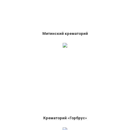
Митинский крематорий
Крематорий «Горбрус»