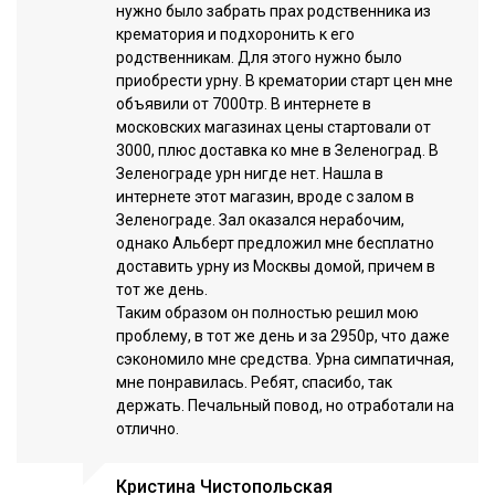
нужно было забрать прах родственника из
крематория и подхоронить к его
родственникам. Для этого нужно было
приобрести урну. В крематории старт цен мне
объявили от 7000тр. В интернете в
московских магазинах цены стартовали от
3000, плюс доставка ко мне в Зеленоград. В
Зеленограде урн нигде нет. Нашла в
интернете этот магазин, вроде с залом в
Зеленограде. Зал оказался нерабочим,
однако Альберт предложил мне бесплатно
доставить урну из Москвы домой, причем в
тот же день.
Таким образом он полностью решил мою
проблему, в тот же день и за 2950р, что даже
сэкономило мне средства. Урна симпатичная,
мне понравилась. Ребят, спасибо, так
держать. Печальный повод, но отработали на
отлично.
Кристина Чистопольская