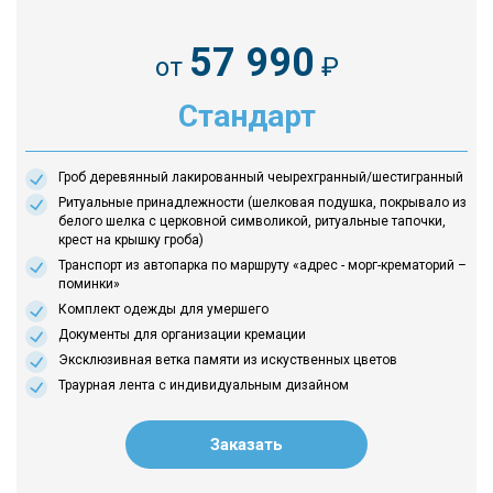
57 990
от
₽
Стандарт
Гроб деревянный лакированный чеырехгранный/шестигранный
Ритуальные принадлежности (шелковая подушка, покрывало из
белого шелка с церковной символикой, ритуальные тапочки,
крест на крышку гроба)
Транспорт из автопарка по маршруту «адрес - морг-крематорий –
поминки»
Комплект одежды для умершего
Документы для организации кремации
Эксклюзивная ветка памяти из искуственных цветов
Траурная лента с индивидуальным дизайном
Заказать