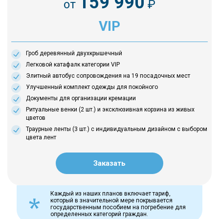
159 990
от
₽
VIP
Гроб деревянный двухкрышечный
Легковой катафалк категории VIP
Элитный автобус сопровождения на 19 посадочных мест
Улучшенный комплект одежды для покойного
Документы для организации кремации
Ритуальные венки (2 шт.) и эксклюзивная корзина из живых
цветов
Траурные ленты (3 шт.) с индивидуальным дизайном с выбором
цвета лент
Заказать
Каждый из наших планов включает тариф,
который в значительной мере покрывается
государственным пособием на погребение для
определенных категорий граждан.