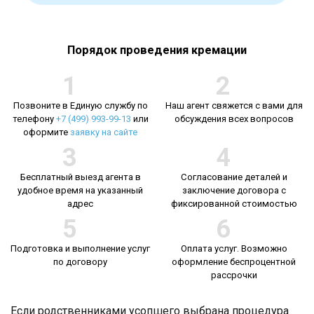
Порядок проведения кремации
1
2
Позвоните в Единую службу по
Наш агент свяжется с вами для
телефону
+7 (499) 993-99-13
или
обсуждения всех вопросов
оформите
заявку на сайте
3
4
Бесплатный выезд агента в
Согласование деталей и
удобное время на указанный
заключение договора с
адрес
фиксированной стоимостью
5
6
Подготовка и выполнение услуг
Оплата услуг. Возможно
по договору
оформление беспроцентной
рассрочки
Если родственниками усопшего выбрана процедура